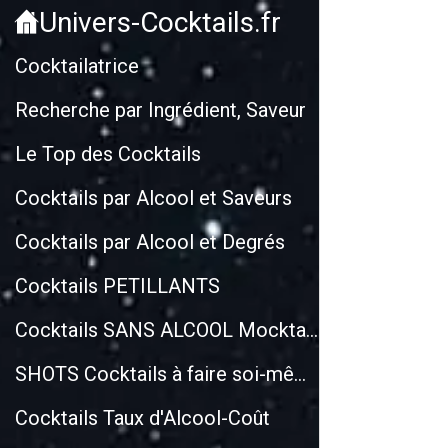
Univers-Cocktails.fr
Cockt
Cocktailatrice
Recherche par Ingrédient, Saveur
Le Top des Cocktails
Cocktails par Alcool et Saveurs
Cocktails par Alcool et Degrés
Cocktails PETILLANTS
Cocktails SANS ALCOOL Mocktails
SHOTS Cocktails à faire soi-même
Cocktails Taux d'Alcool-Coût