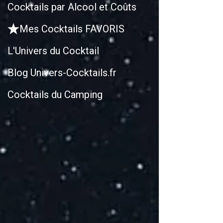
Cocktails par Alcool et Coûts
Mes Cocktails FAVORIS
L'Univers du Cocktail
Blog Univers-Cocktails.fr
Cocktails du Camping
Cocktai
Crème de Châ
: Sucré, Fruit