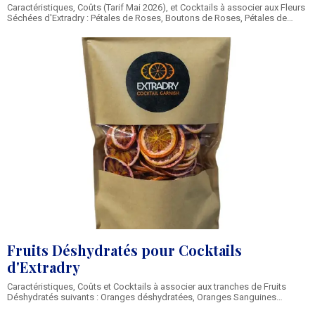
Caractéristiques, Coûts (Tarif Mai 2026), et Cocktails à associer aux Fleurs
Séchées d'Extradry : Pétales de Roses, Boutons de Roses, Pétales de
Souci, Pétales de Bleuet, Pétales de Bleuet Rouges, Pétales de Mauves,
Lavande, Fleurs d'Immortelle, Camomille, Hibiscus. Nom de la Marque des
Fleurs Séchées pour Cocktails
Fruits Déshydratés pour Cocktails
d'Extradry
Caractéristiques, Coûts et Cocktails à associer aux tranches de Fruits
Déshydratés suivants : Oranges déshydratées, Oranges Sanguines
déshydratées, Citron Jaune déshydratés, Citron Vert déshydratés,