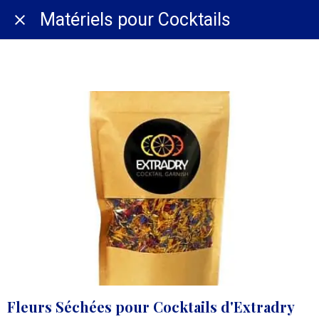
Matériels pour Cocktails
Equipements Matériels Cocktails
Fruits Déshydratés, Fleurs.
Fleurs Séchées pour Cocktails d'Extradry