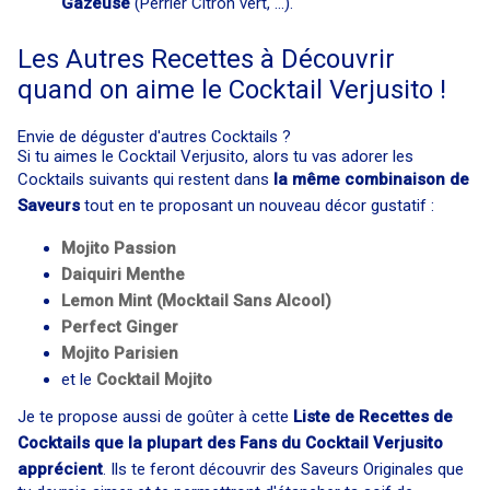
Gazeuse
(Perrier Citron vert, ...).
Les Autres Recettes à Découvrir
quand on aime le Cocktail Verjusito !
Envie de déguster d'autres Cocktails ?
Si tu aimes le Cocktail Verjusito, alors tu vas adorer les
Cocktails suivants qui restent dans
la même combinaison de
Saveurs
tout en te proposant un nouveau décor gustatif :
Mojito Passion
Daiquiri Menthe
Lemon Mint (Mocktail Sans Alcool)
Perfect Ginger
Mojito Parisien
et le
Cocktail Mojito
Je te propose aussi de goûter à cette
Liste de Recettes de
Cocktails que la plupart des Fans du Cocktail Verjusito
apprécient
. Ils te feront découvrir des Saveurs Originales que