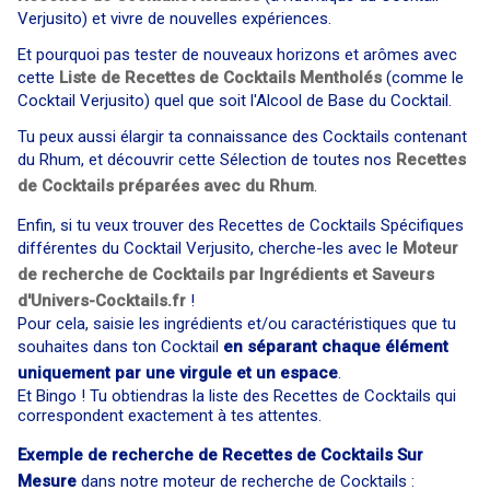
Verjusito) et vivre de nouvelles expériences.
Et pourquoi pas tester de nouveaux horizons et arômes avec
cette
Liste de Recettes de Cocktails Mentholés
(comme le
Cocktail Verjusito) quel que soit l'Alcool de Base du Cocktail.
Tu peux aussi élargir ta connaissance des Cocktails contenant
du Rhum, et découvrir cette Sélection de toutes nos
Recettes
de Cocktails préparées avec du Rhum
.
Enfin, si tu veux trouver des Recettes de Cocktails Spécifiques
différentes du Cocktail Verjusito, cherche-les avec le
Moteur
de recherche de Cocktails par Ingrédients et Saveurs
d'Univers-Cocktails.fr
!
Pour cela, saisie les ingrédients et/ou caractéristiques que tu
souhaites dans ton Cocktail
en séparant chaque élément
uniquement par une virgule et un espace
.
Et Bingo ! Tu obtiendras la liste des Recettes de Cocktails qui
correspondent exactement à tes attentes.
Exemple de recherche de Recettes de Cocktails Sur
Mesure
dans notre moteur de recherche de Cocktails :