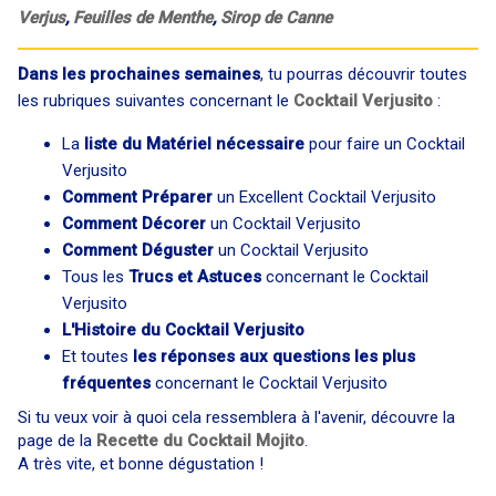
Verjus
,
Feuilles de Menthe
,
Sirop de Canne
Dans les prochaines semaines
, tu pourras découvrir toutes
les rubriques suivantes concernant le
Cocktail Verjusito
:
La
liste du Matériel nécessaire
pour faire un Cocktail
Verjusito
Comment Préparer
un Excellent Cocktail Verjusito
Comment Décorer
un Cocktail Verjusito
Comment Déguster
un Cocktail Verjusito
Tous les
Trucs et Astuces
concernant le Cocktail
Verjusito
L'Histoire du Cocktail Verjusito
Et toutes
les réponses aux questions les plus
fréquentes
concernant le Cocktail Verjusito
Si tu veux voir à quoi cela ressemblera à l'avenir, découvre la
page de la
Recette du Cocktail Mojito
.
A très vite, et bonne dégustation !