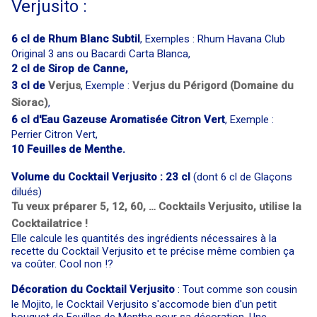
Verjusito :
6 cl de Rhum Blanc Subtil
, Exemples : Rhum Havana Club
Original 3 ans ou Bacardi Carta Blanca,
2 cl de Sirop de Canne,
3 cl de
Verjus
, Exemple :
Verjus du Périgord (Domaine du
Siorac)
,
6 cl d'Eau Gazeuse Aromatisée Citron Vert
, Exemple :
Perrier Citron Vert,
10 Feuilles de Menthe.
Volume du Cocktail Verjusito : 23 cl
(dont 6 cl de Glaçons
dilués)
Tu veux préparer 5, 12, 60, … Cocktails Verjusito, utilise la
Cocktailatrice !
Elle calcule les quantités des ingrédients nécessaires à la
recette du Cocktail Verjusito et te précise même combien ça
va coûter. Cool non !?
Décoration du Cocktail Verjusito
: Tout comme son cousin
le Mojito, le Cocktail Verjusito s'accomode bien d'un petit