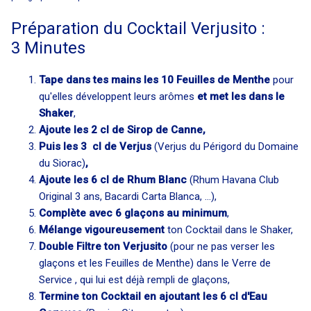
Préparation du Cocktail Verjusito :
3 Minutes
Tape dans tes mains les 10 Feuilles de Menthe
pour
qu'elles développent leurs arômes
et met les dans le
Shaker
,
Ajoute les 2 cl de Sirop de Canne,
Puis les 3 cl de Verjus
(Verjus du Périgord du Domaine
du Siorac)
,
Ajoute les 6 cl de Rhum Blanc
(Rhum Havana Club
Original 3 ans, Bacardi Carta Blanca, ...),
Complète avec 6 glaçons au minimum
,
Mélange vigoureusement
ton Cocktail dans le Shaker,
Double Filtre ton Verjusito
(pour ne pas verser les
glaçons et les Feuilles de Menthe) dans le Verre de
Service , qui lui est déjà rempli de glaçons,
Termine ton Cocktail en ajoutant les 6 cl d'Eau