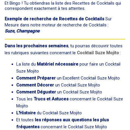
Et Bingo ! Tu obtiendras la liste des Recettes de Cocktails qui
correspondent exactement à tes attentes.
Exemple de recherche de Recettes de Cocktails
Sur
Mesure dans notre moteur de recherche de Cocktails :
Suze, Champagne
Dans les prochaines semaines
, tu pourras découvrir toutes
les rubriques suivantes concernant le
Cocktail Suze Mojito
:
La liste du
Matériel nécessaire
pour faire un Cocktail
Suze Mojito
Comment Préparer
un Excellent Cocktail Suze Mojito
Comment Décorer
un Cocktail Suze Mojito
Comment Déguster
un Cocktail Suze Mojito
Tous les
Trucs et Astuces
concernant le Cocktail Suze
Mojito
L'Histoire
du Cocktail Suze Mojito
Et toutes
les réponses aux questions les plus
fréquentes
concernant le Cocktail Suze Mojito