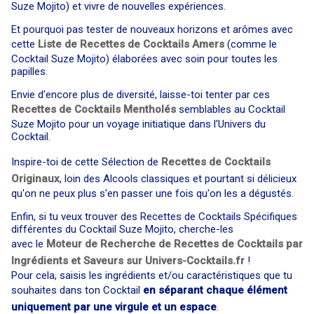
Suze Mojito) et vivre de nouvelles expériences.
Et pourquoi pas tester de nouveaux horizons et arômes avec
cette
Liste de Recettes de Cocktails Amers
(comme le
Cocktail Suze Mojito) élaborées avec soin pour toutes les
papilles.
Envie d'encore plus de diversité, laisse-toi tenter par ces
Recettes de Cocktails Mentholés
semblables au Cocktail
Suze Mojito pour un voyage initiatique dans l'Univers du
Cocktail.
Inspire-toi de cette Sélection de
Recettes de Cocktails
Originaux
, loin des Alcools classiques et pourtant si délicieux
qu'on ne peux plus s'en passer une fois qu'on les a dégustés.
Enfin, si tu veux trouver des Recettes de Cocktails Spécifiques
différentes du Cocktail Suze Mojito, cherche-les
avec le
Moteur de Recherche de Recettes de Cocktails par
Ingrédients et Saveurs sur Univers-Cocktails.fr
!
Pour cela, saisis les ingrédients et/ou caractéristiques que tu
souhaites dans ton Cocktail
en séparant chaque élément
uniquement par une virgule et un espace
.