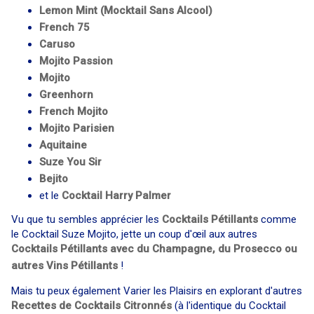
Lemon Mint (Mocktail Sans Alcool)
French 75
Caruso
Mojito Passion
Mojito
Greenhorn
French Mojito
Mojito Parisien
Aquitaine
Suze You Sir
Bejito
et le
Cocktail ​
Harry Palmer
Vu que tu sembles apprécier les
Cocktails Pétillants
comme
le Cocktail Suze Mojito, jette un coup d'œil aux autres
Cocktails Pétillants avec du Champagne, du Prosecco ou
autres Vins Pétillants
!
Mais tu peux également Varier les Plaisirs en explorant d'autres
Recettes de Cocktails Citronnés
(à l'identique du Cocktail