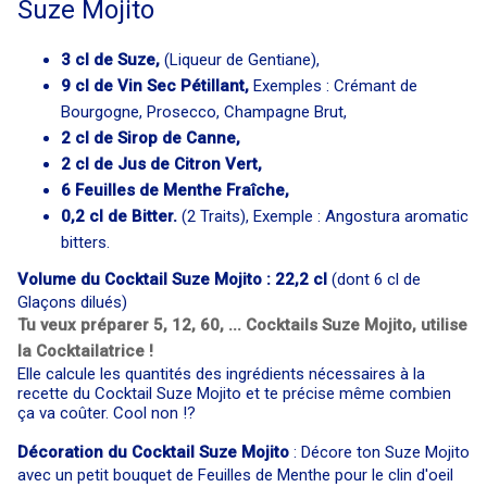
Suze Mojito
3 cl de Suze,
(Liqueur de Gentiane),
9 cl de Vin Sec Pétillant,
Exemples : Crémant de
Bourgogne, Prosecco, Champagne Brut,
2 cl de Sirop de Canne,
2 cl de Jus de Citron Vert,
6 Feuilles de Menthe Fraîche,
0,2 cl de Bitter.
(2 Traits), Exemple : Angostura aromatic
bitters.
Volume du Cocktail Suze Mojito : 22,2 cl
(dont 6 cl de
Glaçons dilués)
Tu veux préparer 5, 12, 60, ... Cocktails Suze Mojito, utilise
la Cocktailatrice !
Elle calcule les quantités des ingrédients nécessaires à la
recette du Cocktail Suze Mojito et te précise même combien
ça va coûter. Cool non !?
Décoration du Cocktail Suze Mojito
: Décore ton Suze Mojito
avec un petit bouquet de Feuilles de Menthe pour le clin d'oeil