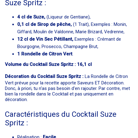
Suze Spritz :
4 cl de Suze,
(Liqueur de Gentiane),
0,1 cl de Sirop de pêche,
(1 Trait), Exemples : Monin,
Giffard, Moulin de Valdonne, Marie Brizard, Vedrenne,
12 cl de Vin Sec Pétillant,
Exemples : Crémant de
Bourgogne, Prosecco, Champagne Brut,
1 Rondelle de Citron Vert​
.
Volume du Cocktail Suze Spritz : 16,1 cl
Décoration du Cocktail Suze Spritz
:
La Rondelle de Citron
Vert prévue pour la recette apporte Saveurs ET Décoration.
Donc, à priori, tu n'as pas besoin d'en rajouter. Par contre, met
bien la rondelle dans le Cocktail et pas uniquement en
décoration.
Caractéristiques du Cocktail Suze
Spritz :
Réalisation :
Facile