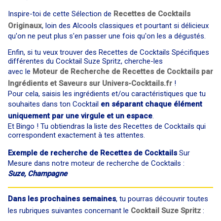
Inspire-toi de cette Sélection de
Recettes de Cocktails
Originaux
, loin des Alcools classiques et pourtant si délicieux
qu'on ne peut plus s'en passer une fois qu'on les a dégustés.
Enfin, si tu veux trouver des Recettes de Cocktails Spécifiques
différentes du Cocktail Suze Spritz, cherche-les
avec le
Moteur de Recherche de Recettes de Cocktails par
Ingrédients et Saveurs sur Univers-Cocktails.fr
!
Pour cela, saisis les ingrédients et/ou caractéristiques que tu
souhaites dans ton Cocktail
en séparant chaque élément
uniquement par une virgule et un espace
.
Et Bingo ! Tu obtiendras la liste des Recettes de Cocktails qui
correspondent exactement à tes attentes.
Exemple de recherche de Recettes de Cocktails
Sur
Mesure dans notre moteur de recherche de Cocktails :
Suze, Champagne
Dans les prochaines semaines
, tu pourras découvrir toutes
les rubriques suivantes concernant le
Cocktail Suze Spritz
: