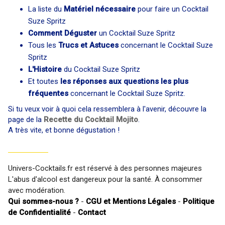
La liste du
Matériel nécessaire
pour faire un Cocktail
Suze Spritz
Comment Déguster
un Cocktail Suze Spritz
Tous les
Trucs et Astuces
concernant le Cocktail Suze
Spritz
L'Histoire
du Cocktail Suze Spritz
Et toutes
les réponses aux questions les plus
fréquentes
concernant le Cocktail Suze Spritz.
Si tu veux voir à quoi cela ressemblera à l'avenir, découvre la
page de la
Recette du Cocktail Mojito
.
A très vite, et bonne dégustation !
Univers-Cocktails.fr est réservé à des personnes majeures
L'abus d'alcool est dangereux pour la santé. À consommer
avec modération.
Qui sommes-nous ?
-
CGU et Mentions Légales
-
Politique
de Confidentialité
-
Contact