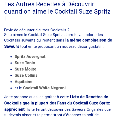
Les Autres Recettes à Découvrir
quand on aime le Cocktail Suze Spritz
!
Envie de déguster d'autres Cocktails ?
Si tu aimes le Cocktail Suze Spritz, alors tu vas adorer les
Cocktails suivants qui restent dans
la même combinaison de
Saveurs
tout en te proposant un nouveau décor gustatif :
Spritz Auvergnat
Suze Tonic
Suze Mojito
Suze Collins
Aquitaine
et le
Cocktail
White Negroni
Je te propose aussi de goûter à cette
Liste de Recettes de
Cocktails que la plupart des Fans du Cocktail Suze Spritz
apprécient
. Ils te feront découvrir des Saveurs Originales que
tu devrais aimer et te permettront d'étancher ta soif de