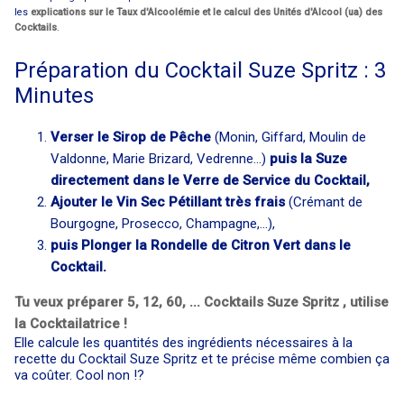
les
explications sur le Taux d'Alcoolémie et le calcul des Unités d'Alcool (ua) des
Cocktails
.
Préparation du Cocktail Suze Spritz : 3
Minutes
Verser le Sirop de Pêche
(Monin, Giffard, Moulin de
Valdonne, Marie Brizard, Vedrenne...)
puis la Suze
directement dans le Verre de Service du Cocktail,
Ajouter le Vin Sec Pétillant très frais
(Crémant de
Bourgogne, Prosecco, Champagne,...),
puis Plonger la Rondelle de Citron Vert dans le
Cocktail.
Tu veux préparer 5, 12, 60, ... Cocktails Suze Spritz , utilise
la Cocktailatrice !
Elle calcule les quantités des ingrédients nécessaires à la
recette du Cocktail Suze Spritz et te précise même combien ça
va coûter. Cool non !?