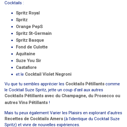
Cocktails :
Spritz Royal
Spritz
Orange PepS
Spritz St-Germain
Spritz Basque
Fond de Culotte
Aquitaine
Suze You Sir
Castafiore
et le
Cocktail
Violet Negroni
Vu que tu sembles apprécier les
Cocktails Pétillants
comme
le Cocktail Suze Spritz, jette un coup d'œil aux autres
Cocktails Pétillants avec du Champagne, du Prosecco ou
autres Vins Pétillants
!
Mais tu peux également Varier les Plaisirs en explorant d'autres
Recettes de Cocktails Amers
(à l'identique du Cocktail Suze
Spritz) et vivre de nouvelles expériences.