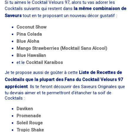
Si tu aimes le Cocktail Velours 97, alors tu vas adorer les
Cocktails suivants qui restent dans
la même combinaison de
Saveurs
tout en te proposant un nouveau décor gustatif :
Coconut Show
Pina Colada
Blue Aloha
Mango Strawberries (Mocktail Sans Alcool)
Blue Hawaïïan
et le
Cocktail
Karaibos
Je te propose aussi de goûter à cette
Liste de Recettes de
Cocktails que la plupart des Fans du Cocktail Velours 97
apprécient
. Ils te feront découvrir des Saveurs Originales que
tu devrais aimer et te permettront d'étancher ta soif de
Cocktails :
Daviken
Promenade
Soleil Rouge
Tropic Shake