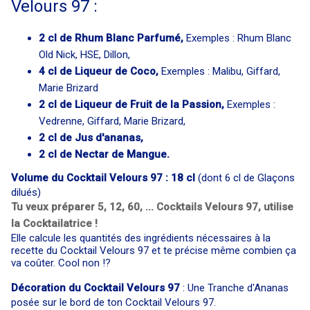
Velours 97 :
2 cl de Rhum Blanc Parfumé,
Exemples : Rhum Blanc
Old Nick, HSE, Dillon,
4 cl de Liqueur de Coco,
Exemples : Malibu, Giffard,
Marie Brizard
2 cl de Liqueur de Fruit de la Passion,
Exemples :
Vedrenne, Giffard, Marie Brizard,
2 cl de Jus d'ananas,
2 cl de Nectar de Mangue.
Volume du Cocktail Velours 97 : 18 cl
(dont 6 cl de Glaçons
dilués)
Tu veux préparer 5, 12, 60, ... Cocktails Velours 97, utilise
la Cocktailatrice !
Elle calcule les quantités des ingrédients nécessaires à la
recette du Cocktail Velours 97 et te précise même combien ça
va coûter. Cool non !?
Décoration du Cocktail Velours 97
: Une Tranche d'Ananas
posée sur le bord de ton Cocktail Velours 97.