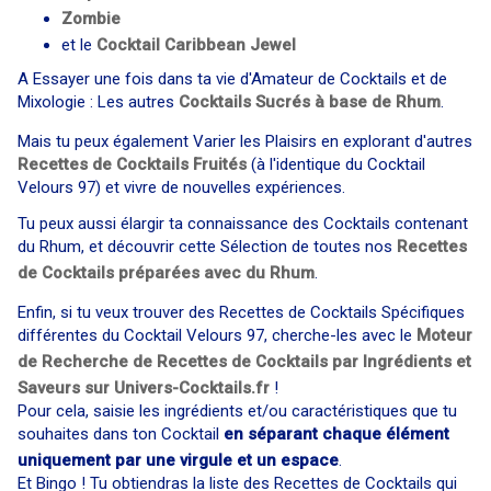
Zombie
et le
Cocktail
Caribbean Jewel
A Essayer une fois dans ta vie d'Amateur de Cocktails et de
Mixologie : Les autres
Cocktails Sucrés à base de Rhum
.
Mais tu peux également Varier les Plaisirs en explorant d'autres
Recettes de Cocktails Fruités
(à l'identique du Cocktail
Velours 97) et vivre de nouvelles expériences.
Tu peux aussi élargir ta connaissance des Cocktails contenant
du Rhum, et découvrir cette Sélection de toutes nos
Recettes
de Cocktails préparées avec du Rhum
.
Enfin, si tu veux trouver des Recettes de Cocktails Spécifiques
différentes du Cocktail Velours 97, cherche-les avec le
Moteur
de Recherche de Recettes de Cocktails par Ingrédients et
Saveurs sur Univers-Cocktails.fr
!
Pour cela, saisie les ingrédients et/ou caractéristiques que tu
souhaites dans ton Cocktail
en séparant chaque élément
uniquement par une virgule et un espace
.
Et Bingo ! Tu obtiendras la liste des Recettes de Cocktails qui