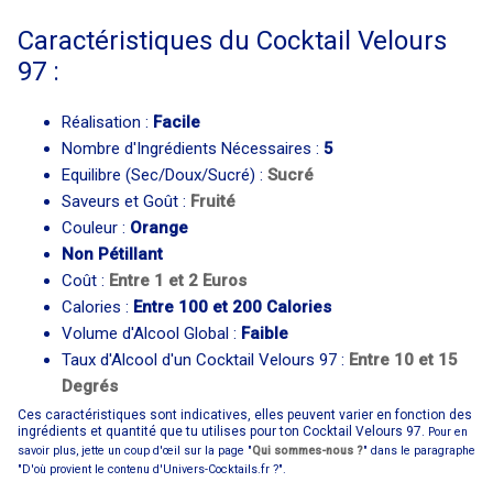
Caractéristiques du Cocktail Velours
97 :
Réalisation :
Facile
Nombre d'Ingrédients Nécessaires :
5
Equilibre (Sec/Doux/Sucré) :
Sucré
Saveurs et Goût :
Fruité
Couleur :
Orange
Non Pétillant
Coût :
Entre 1 et 2 Euros
Calories :
Entre 100 et 200 Calories
Volume d'Alcool Global :
Faible
Taux d'Alcool d'un Cocktail Velours 97 :
Entre 10 et 15
Degrés
Ces caractéristiques sont indicatives, elles peuvent varier en fonction des
ingrédients et quantité que tu utilises pour ton Cocktail Velours 97.
Pour en
savoir plus, jette un coup d'œil sur la page "
Qui sommes-nous ?
" dans le paragraphe
"D'où provient le contenu d'Univers-Cocktails.fr ?".