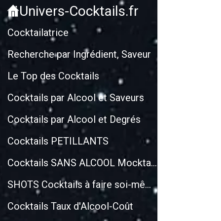
Univers-Cocktails.fr
Cockt
Cocktailatrice
Recherche par Ingrédient, Saveur
Le Top des Cocktails
Cocktails par Alcool et Saveurs
Cocktails par Alcool et Degrés
Cocktails PETILLANTS
Cocktails SANS ALCOOL Mocktails
SHOTS Cocktails à faire soi-même
Cocktails Taux d'Alcool-Coût