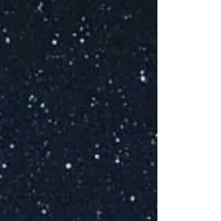
Ce
Co
Coc
P