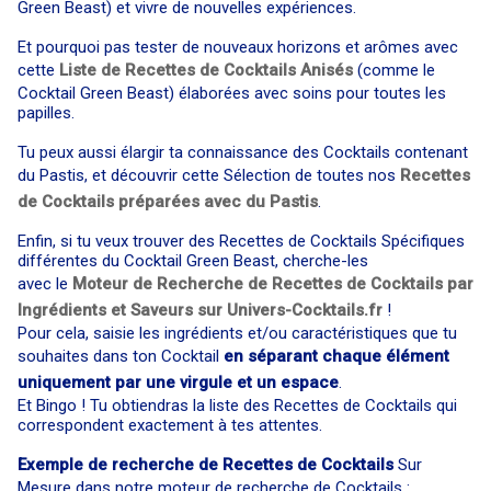
Green Beast) et vivre de nouvelles expériences.
Et pourquoi pas tester de nouveaux horizons et arômes avec
cette
Liste de Recettes de Cocktails Anisés
(comme le
Cocktail Green Beast) élaborées avec soins pour toutes les
papilles.
Tu peux aussi élargir ta connaissance des Cocktails contenant
du Pastis, et découvrir cette Sélection de toutes nos
Recettes
de Cocktails préparées avec du Pastis
.
Enfin, si tu veux trouver des Recettes de Cocktails Spécifiques
différentes du Cocktail Green Beast, cherche-les
avec le
Moteur de Recherche de Recettes de Cocktails par
Ingrédients et Saveurs sur Univers-Cocktails.fr
!
Pour cela, saisie les ingrédients et/ou caractéristiques que tu
souhaites dans ton Cocktail
en séparant chaque élément
uniquement par une virgule et un espace
.
Et Bingo ! Tu obtiendras la liste des Recettes de Cocktails qui
correspondent exactement à tes attentes.
Exemple de recherche de Recettes de Cocktails
Sur
Mesure dans notre moteur de recherche de Cocktails :