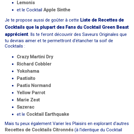
Lemonis
et le Cocktail
Apple Sinthe
Je te propose aussi de goûter à cette
Liste de Recettes de
Cocktails que la plupart des Fans du Cocktail Green Beast
apprécient
. Ils te feront découvrir des Saveurs Originales que
tu devrais aimer et te permettront d'étancher ta soif de
Cocktails :
Crazy Martini Dry
Richard Cobbler
Yokohama
Pastisito
Pastis Normand
Yellow Parrot
Marie Zest
Sazerac
et le
Cocktail
Earthquake
Mais tu peux également Varier les Plaisirs en explorant d'autres
Recettes de Cocktails Citronnés
(à l'identique du Cocktail