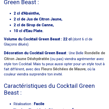
Green Beast :
2 cl d'Absinthe,
2 cl de Jus de Citron Jaune,
2 cl de Sirop de Canne,
10 cl d'Eau Plate.
Volume du Cocktail Green Beast : 22 cl
(dont 6 cl de
Glaçons dilués).
Décoration du Cocktail Green Beast
: Une Belle
Rondelle de
Citron Jaune Déshydratée
(ou pas) viendra agrémenter avec
style ton Cocktail. Mais tu peux aussi opter pour un style tout à
fait différent, avec des
Fleurs Séchées de Mauve
, où la
couleur viendra surprendre ton invité.
Caractéristiques du Cocktail Green
Beast :
Réalisation :
Facile