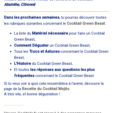
Absinthe, Citronné
Dans les prochaines semaines
, tu pourras découvrir toutes
les rubriques suivantes concernant le
Cocktail Green Beast
:
La liste du
Matériel nécessaire
pour faire un Cocktail
Green Beast,
Comment Déguster
un Cocktail Green Beast,
Tous les
Trucs et Astuces
concernant le Cocktail Green
Beast,
L'Histoire
du Cocktail Green Beast,
Et toutes
les réponses aux questions les plus
fréquentes
concernant le Cocktail Green Beast.
Si tu veux voir à quoi cela ressemblera à l'avenir, découvre la
page de la
Recette du Cocktail Mojito
.
A très vite, et bonne dégustation !