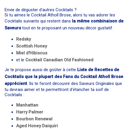
Envie de déguster d'autres Cocktails ?
Si tu aimes le Cocktail Atholl Brose, alors tu vas adorer les
Cocktails suivants qui restent dans
la même combinaison de
Saveurs
tout en te proposant un nouveau décor gustatif :
Redsky
Scottish Honey
Miel d'Hibiscus
et le
Cocktail
Canadian Old Fashioned
Je te propose aussi de goûter à cette
Liste de Recettes de
Cocktails que la plupart des Fans du Cocktail Atholl Brose
apprécient
. Ils te feront découvrir des Saveurs Originales que
tu devrais aimer et te permettront d'étancher ta soif de
Cocktails :
Manhattan
Harry Palmer
Bourbon Renewal
Aged Honey Daiquiri