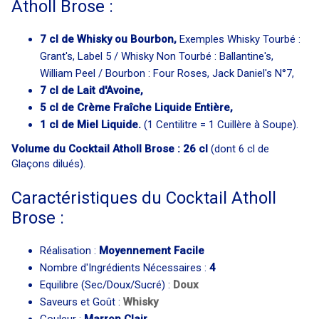
Atholl Brose :
7 cl de Whisky ou Bourbon,
Exemples Whisky Tourbé :
Grant's, Label 5 / Whisky Non Tourbé : Ballantine's,
William Peel / Bourbon : Four Roses, Jack Daniel's N°7,
7 cl de Lait d'Avoine,
5 cl de Crème Fraîche Liquide Entière,
1 cl de Miel Liquide.
(1 Centilitre = 1 Cuillère à Soupe).
Volume du Cocktail Atholl Brose : 26 cl
(dont 6 cl de
Glaçons dilués).
Caractéristiques du Cocktail Atholl
Brose :
Réalisation :
Moyennement Facile
Nombre d'Ingrédients Nécessaires :
4
Equilibre (Sec/Doux/Sucré) :
Doux
Saveurs et Goût :
Whisky