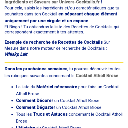
Ingrédients et Saveurs sur Univers-Cocktails.fr
!
Pour cela, saisis les ingrédients et/ou caractéristiques que tu
souhaites dans ton Cocktail
en séparant chaque élément
uniquement par une virgule et un espace
.
Et Bingo ! Tu obtiendras la liste des Recettes de Cocktails qui
correspondent exactement à tes attentes.
Exemple de recherche de Recettes de Cocktails
Sur
Mesure dans notre moteur de recherche de Cocktails :
Whisky, Lait
Dans les prochaines semaines
, tu pourras découvrir toutes
les rubriques suivantes concernant le
Cocktail Atholl Brose
:
La liste du
Matériel nécessaire
pour faire un Cocktail
Atholl Brose
Comment Décorer
un Cocktail Atholl Brose
Comment Déguster
un Cocktail Atholl Brose
Tous les
Trucs et Astuces
concernant le Cocktail Atholl
Brose
L'Histoire
du Cocktail Atholl Brose