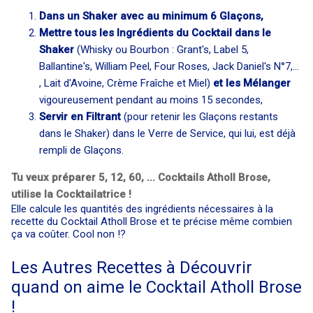
Dans un Shaker avec au minimum 6 Glaçons,
Mettre tous les Ingrédients du Cocktail dans le
Shaker
(Whisky ou Bourbon : Grant's, Label 5,
Ballantine's, William Peel, Four Roses, Jack Daniel's N°7,...
, Lait d'Avoine, Crème Fraîche et Miel)
et les Mélanger
vigoureusement pendant au moins 15 secondes,
Servir en Filtrant
(pour retenir les Glaçons restants
dans le Shaker) dans le Verre de Service, qui lui, est déjà
rempli de Glaçons.
Tu veux préparer 5, 12, 60, ... Cocktails Atholl Brose,
utilise la Cocktailatrice !
Elle calcule les quantités des ingrédients nécessaires à la
recette du Cocktail Atholl Brose et te précise même combien
ça va coûter. Cool non !?
Les Autres Recettes à Découvrir
quand on aime le Cocktail Atholl Brose
!