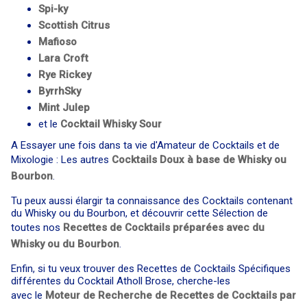
Spi-ky
Scottish Citrus
Mafioso
Lara Croft
Rye Rickey
ByrrhSky
Mint Julep
et le
Cocktail
Whisky Sour
A Essayer une fois dans ta vie d'Amateur de Cocktails et de
Mixologie : Les autres
Cocktails Doux à base de Whisky ou
Bourbon
.
Tu peux aussi élargir ta connaissance des Cocktails contenant
du Whisky ou du Bourbon, et découvrir cette Sélection de
toutes nos
Recettes de Cocktails préparées avec du
Whisky ou du Bourbon
.
Enfin, si tu veux trouver des Recettes de Cocktails Spécifiques
différentes du Cocktail Atholl Brose, cherche-les
avec le
Moteur de Recherche de Recettes de Cocktails par