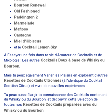
Bourbon Renewal
Old Fashioned
Paddington 2
Marmelade
Mafioso
Castagne
Miel d'Hibiscus
et le
Cocktail
Lemon Sky
A Essayer une fois dans ta vie d'Amateur de Cocktails et de
Mixologie : Les autres
Cocktails Doux à base de Whisky ou
Bourbon
.
Mais tu peux également Varier les Plaisirs en explorant d'autres
Recettes de Cocktails Citronnés
(à l'identique du Cocktail
Scottish Citrus) et vivre de nouvelles expériences.
Tu peux aussi élargir ta connaissance des Cocktails contenant
du Whisky ou du Bourbon, et découvrir cette Sélection de
toutes nos
Recettes de Cocktails préparées avec du
Whisky ou du Bourbon
.