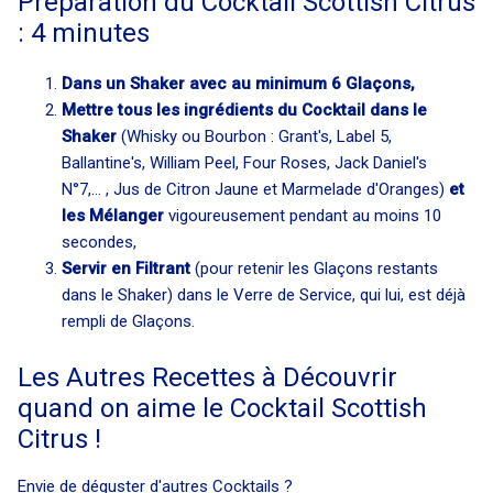
Préparation du Cocktail Scottish Citrus
: 4 minutes
Dans un Shaker avec au minimum 6 Glaçons,
Mettre tous les ingrédients du Cocktail dans le
Shaker
(Whisky ou Bourbon : Grant's, Label 5,
Ballantine's, William Peel, Four Roses, Jack Daniel's
N°7,... , Jus de Citron Jaune et Marmelade d'Oranges)
et
les Mélanger
vigoureusement pendant au moins 10
secondes,
Servir en Filtrant
(pour retenir les Glaçons restants
dans le Shaker) dans le Verre de Service, qui lui, est déjà
rempli de Glaçons.
Les Autres Recettes à Découvrir
quand on aime le Cocktail Scottish
Citrus !
Envie de déguster d'autres Cocktails ?