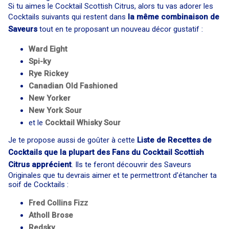
Si tu aimes le Cocktail Scottish Citrus, alors tu vas adorer les
Cocktails suivants qui restent dans
la même combinaison de
Saveurs
tout en te proposant un nouveau décor gustatif :
Ward Eight
Spi-ky
Rye Rickey
Canadian Old Fashioned
New Yorker
New York Sour
et le
Cocktail
Whisky Sour
Je te propose aussi de goûter à cette
Liste de Recettes de
Cocktails que la plupart des Fans du Cocktail Scottish
Citrus apprécient
. Ils te feront découvrir des Saveurs
Originales que tu devrais aimer et te permettront d'étancher ta
soif de Cocktails :
Fred Collins Fizz
Atholl Brose
Redsky