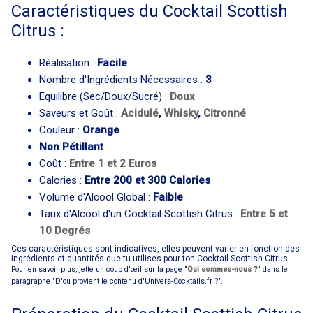
Caractéristiques du Cocktail Scottish
Citrus :
Réalisation :
Facile
Nombre d'Ingrédients Nécessaires :
3
Equilibre (Sec/Doux/Sucré) :
Doux
Saveurs et Goût :
Acidulé
,
Whisky
,
Citronné
Couleur :
Orange
Non Pétillant
Coût :
Entre 1 et 2 Euros
Calories :
Entre 200 et 300 Calories
Volume d'Alcool Global :
Faible
Taux d'Alcool d'un Cocktail Scottish Citrus :
Entre 5 et
10 Degrés
Ces caractéristiques sont indicatives, elles peuvent varier en fonction des
ingrédients et quantités que tu utilises pour ton Cocktail Scottish Citrus.
Pour en savoir plus, jette un coup d'œil sur la page "
Qui sommes-nous ?
" dans le
paragraphe "D'où provient le contenu d'Univers-Cocktails.fr ?".