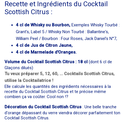
Recette et Ingrédients du Cocktail
Scottish Citrus :
4 cl de Whisky ou Bourbon,
Exemples Whisky Tourbé :
Grant's, Label 5 / Whisky Non Tourbé : Ballantine's,
William Peel / Bourbon : Four Roses, Jack Daniel's N°7,
4 cl de Jus de Citron Jaune,
4 cl de Marmelade d'Oranges.
Volume du Cocktail Scottish Citrus : 18 cl
(dont 6 cl de
Glaçons dilués)
Tu veux préparer 5, 12, 60, ... Cocktails Scottish Citrus,
utilise la Cocktailatrice !
Elle calcule les quantités des ingrédients nécessaires à la
recette du Cocktail Scottish Citrus et te précise même
combien ça va coûter. Cool non !?
Décoration du Cocktail Scottish Citrus
: Une belle tranche
d'orange dépassant du verre viendra décorer parfaitement ton
Cocktail Scottish Citrus.