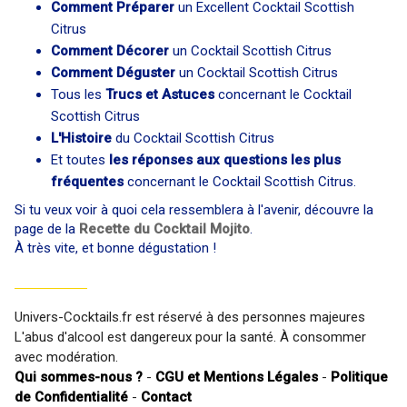
Comment Préparer
un Excellent Cocktail Scottish
Citrus
Comment Décorer
un Cocktail Scottish Citrus
Comment Déguster
un Cocktail Scottish Citrus
Tous les
Trucs et Astuces
concernant le Cocktail
Scottish Citrus
L'Histoire
du Cocktail Scottish Citrus
Et toutes
les réponses aux questions les plus
fréquentes
concernant le Cocktail Scottish Citrus.
Si tu veux voir à quoi cela ressemblera à l'avenir, découvre la
page de la
Recette du Cocktail Mojito
.
À très vite, et bonne dégustation !
Univers-Cocktails.fr est réservé à des personnes majeures
L'abus d'alcool est dangereux pour la santé. À consommer
avec modération.
Qui sommes-nous ?
-
CGU et Mentions Légales
-
Politique
de Confidentialité
-
Contact