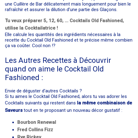
une Cuillère de Bar délicatement mais longuement pour bien le
rafraîchir et assurer la dilution d'une partie des Glaçons.
Tu veux préparer 5, 12, 60, ... Cocktails Old Fashioned,
utilise la Cocktailatrice !
Elle calcule les quantités des ingrédients nécessaires à la
recette du Cocktail Old Fashioned et te précise même combien
ça va coûter. Cool non !?
Les Autres Recettes à Découvrir
quand on aime le Cocktail Old
Fashioned :
Envie de déguster d'autres Cocktails ?
Si tu aimes le Cocktail Old Fashioned, alors tu vas adorer les
Cocktails suivants qui restent dans
la même combinaison de
Saveurs
tout en te proposant un nouveau décor gustatif :
Bourbon Renewal
Fred Collins Fizz
Rye Rickey