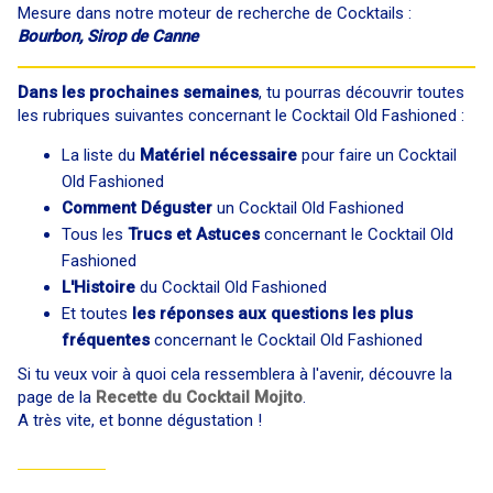
Mesure dans notre moteur de recherche de Cocktails :
Bourbon, Sirop de Canne
Dans les prochaines semaines
, tu pourras découvrir toutes
les rubriques suivantes concernant le Cocktail Old Fashioned :
La liste du
Matériel nécessaire
pour faire un Cocktail
Old Fashioned
Comment Déguster
un Cocktail Old Fashioned
Tous les
Trucs et Astuces
concernant le Cocktail Old
Fashioned
L'Histoire
du Cocktail Old Fashioned
Et toutes
les réponses aux questions les plus
fréquentes
concernant le Cocktail Old Fashioned
Si tu veux voir à quoi cela ressemblera à l'avenir, découvre la
page de la
Recette du Cocktail Mojito
.
A très vite, et bonne dégustation !