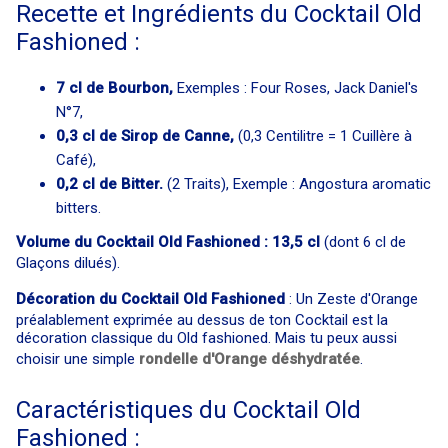
Recette et Ingrédients du Cocktail Old
Fashioned :
7 cl de Bourbon,
Exemples : Four Roses, Jack Daniel's
N°7,
0,3 cl de Sirop de Canne,
(0,3 Centilitre = 1 Cuillère à
Café),
0,2 cl de Bitter.
(2 Traits), Exemple : Angostura aromatic
bitters.
Volume du Cocktail Old Fashioned : 13,5 cl
(dont 6 cl de
Glaçons dilués).
Décoration du Cocktail Old Fashioned
: Un Zeste d'Orange
préalablement exprimée au dessus de ton Cocktail est la
décoration classique du Old fashioned. Mais tu peux aussi
choisir une simple
rondelle d'Orange déshydratée
.
Caractéristiques du Cocktail Old
Fashioned :