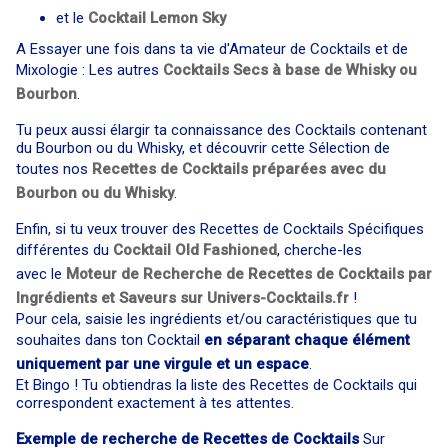
et le
Cocktail
Lemon Sky
A Essayer une fois dans ta vie d'Amateur de Cocktails et de
Mixologie : Les autres
Cocktails Secs à base de Whisky ou
Bourbon
.
Tu peux aussi élargir ta connaissance des Cocktails contenant
du Bourbon ou du Whisky, et découvrir cette Sélection de
toutes nos
Recettes de Cocktails préparées avec du
Bourbon ou du Whisky
.
Enfin, si tu veux trouver des Recettes de Cocktails Spécifiques
différentes du
Cocktail Old Fashioned
, cherche-les
avec le
Moteur de Recherche de Recettes de Cocktails par
Ingrédients et Saveurs sur Univers-Cocktails.fr
!
Pour cela, saisie les ingrédients et/ou caractéristiques que tu
souhaites dans ton Cocktail
en séparant chaque élément
uniquement par une virgule et un espace
.
Et Bingo ! Tu obtiendras la liste des Recettes de Cocktails qui
correspondent exactement à tes attentes.
Exemple de recherche de Recettes de Cocktails
Sur