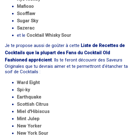
Mafioso
Scofflaw
Sugar Sky
Sazerac
et le
Cocktail
Whisky Sour
Je te propose aussi de goûter à cette
Liste de Recettes de
Cocktails que la plupart des Fans du Cocktail Old
Fashioned apprécient
. Ils te feront découvrir des Saveurs
Originales que tu devrais aimer et te permettront d'étancher ta
soif de Cocktails :
Ward Eight
Spi-ky
Earthquake
Scottish Citrus
Miel d'Hibiscus
Mint Julep
New Yorker
New York Sour