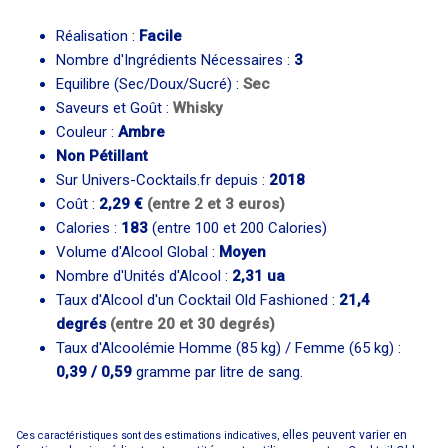
Réalisation :
Facile
Nombre d'Ingrédients Nécessaires :
3
Equilibre (Sec/Doux/Sucré) :
Sec
Saveurs et Goût :
Whisky
Couleur :
Ambre
Non Pétillant
Sur Univers-Cocktails.fr depuis :
2018
Coût :
2,29 €
(entre 2 et 3 euros)
Calories :
183
(entre 100 et 200 Calories)
Volume d'Alcool Global :
Moyen
Nombre d'Unités d'Alcool :
2,31 ua
Taux d'Alcool d'un Cocktail Old Fashioned :
21,4
degrés
(entre 20 et 30 degrés)
Taux d'Alcoolémie Homme (85 kg) / Femme (65 kg) :
0,39 / 0,59
gramme par litre de sang.
elles peuvent varier en
Ces caractéristiques sont des estimations indicatives,