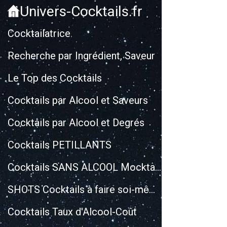
Univers-Cocktails.fr
Cocktailatrice
Recherche par Ingrédient, Saveur
Le Top des Cocktails
Cocktails par Alcool et Saveurs
Cocktails par Alcool et Degrés
Cocktails PETILLANTS
Cocktails SANS ALCOOL Mocktails
SHOTS Cocktails à faire soi-même
Cocktails Taux d'Alcool-Coût