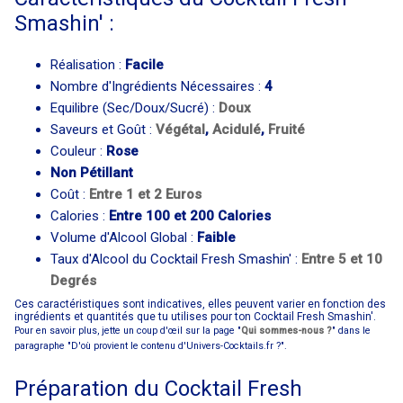
Smashin' :
Réalisation :
Facile
Nombre d'Ingrédients Nécessaires :
4
Equilibre (Sec/Doux/Sucré) :
Doux
Saveurs et Goût :
Végétal
,
Acidulé
,
Fruité
Couleur :
Rose
Non Pétillant
Coût :
Entre 1 et 2 Euros
Calories :
Entre 100 et 200 Calories
Volume d'Alcool Global :
Faible
Taux d'Alcool du Cocktail Fresh Smashin' :
Entre 5 et 10
Degrés
Ces caractéristiques sont indicatives, elles peuvent varier en fonction des
ingrédients et quantités que tu utilises pour ton Cocktail Fresh Smashin'.
Pour en savoir plus, jette un coup d'œil sur la page "
Qui sommes-nous ?
" dans le
paragraphe "D'où provient le contenu d'Univers-Cocktails.fr ?".
Préparation du Cocktail Fresh