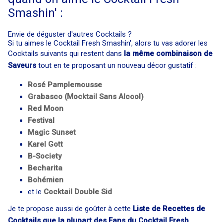
Smashin' :
Envie de déguster d'autres Cocktails ?
Si tu aimes le Cocktail Fresh Smashin', alors tu vas adorer les
Cocktails suivants qui restent dans
la même combinaison de
Saveurs
tout en te proposant un nouveau décor gustatif :
Rosé Pamplemousse
Grabasco (Mocktail Sans Alcool)
Red Moon
Festival
Magic Sunset
Karel Gott
B-Society
Becharita
Bohémien
et le
Cocktail
Double Sid
Je te propose aussi de goûter à cette
Liste de Recettes de
Cocktails que la plupart des Fans du Cocktail Fresh