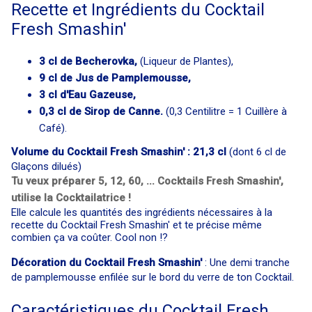
Recette et Ingrédients du Cocktail
Fresh Smashin'
3 cl de Becherovka,
(Liqueur de Plantes),
9 cl de Jus de Pamplemousse,
3 cl d'Eau Gazeuse,
0,3 cl de Sirop de Canne.
(0,3 Centilitre = 1 Cuillère à
Café).
Volume du Cocktail Fresh Smashin' : 21,3 cl
(dont 6 cl de
Glaçons dilués)
Tu veux préparer 5, 12, 60, ... Cocktails Fresh Smashin',
utilise la Cocktailatrice !
Elle calcule les quantités des ingrédients nécessaires à la
recette du Cocktail Fresh Smashin' et te précise même
combien ça va coûter. Cool non !?
Décoration du Cocktail Fresh Smashin'
: Une demi tranche
de pamplemousse enfilée sur le bord du verre de ton Cocktail.
Caractéristiques du Cocktail Fresh