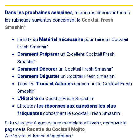
Dans les prochaines semaines
, tu pourras découvrir toutes
les rubriques suivantes concernant le
Cocktail Fresh
Smashin'
:
La liste du
Matériel nécessaire
pour faire un Cocktail
Fresh Smashin'
Comment Préparer
un Excellent Cocktail Fresh
Smashin'
Comment Décorer
un Cocktail Fresh Smashin'
Comment Déguster
un Cocktail Fresh Smashin'
Tous les
Trucs et Astuces
concernant le Cocktail Fresh
Smashin'
L'Histoire
du Cocktail Fresh Smashin'
Et toutes
les réponses aux questions les plus
fréquentes
concernant le Cocktail Fresh Smashin'.
Si tu veux voir à quoi cela ressemblera à l'avenir, découvre la
page de la
Recette du Cocktail Mojito
.
A très vite, et bonne dégustation !