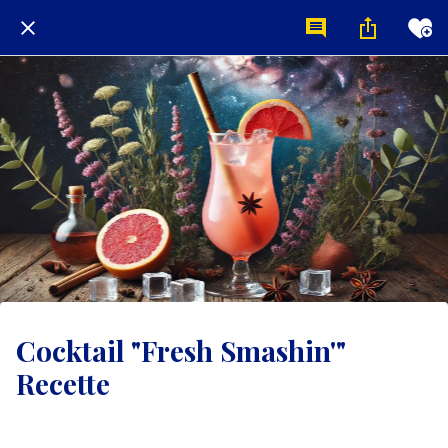
Cocktail "Fresh Smashin'"
Recette