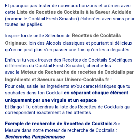
Et pourquoi pas tester de nouveaux horizons et arômes avec
cette
Liste de Recettes de Cocktails à la Saveur Acidulée
(comme le Cocktail Fresh Smashin') élaborées avec soins pour
toutes les papilles.
Inspire-toi de cette Sélection de
Recettes de Cocktails
Originaux
, loin des Alcools classiques et pourtant si délicieux
qu'on ne peut plus s'en passer une fois qu'on les a dégustés.
Enfin, si tu veux trouver des Recettes de Cocktails Spécifiques
différentes du Cocktail Fresh Smashin', cherche-les
avec le
Moteur de Recherche de recettes de Cocktails par
Ingrédients et Saveurs sur Univers-Cocktails.fr
!
Pour cela, saisie les ingrédients et/ou caractéristiques que tu
souhaites dans ton Cocktail
en séparant chaque élément
uniquement par une virgule et un espace
.
Et Bingo ! Tu obtiendras la liste des Recettes de Cocktails qui
correspondent exactement à tes attentes.
Exemple de recherche de Recettes de Cocktails
Sur
Mesure dans notre moteur de recherche de Cocktails :
Becherovka, Pamplemousse