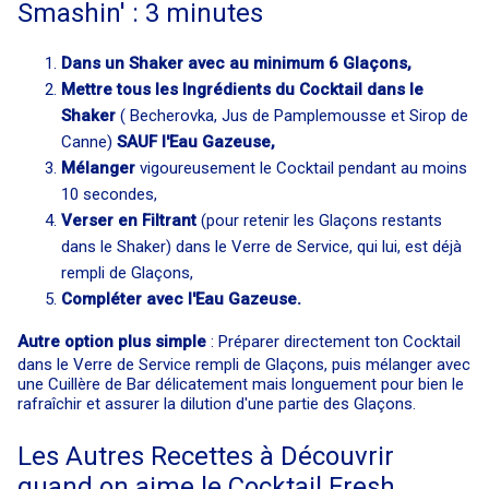
Smashin' : 3 minutes
Dans un Shaker avec au minimum 6 Glaçons,
Mettre tous les Ingrédients du Cocktail dans le
Shaker
( Becherovka, Jus de Pamplemousse et Sirop de
Canne)
SAUF l'Eau Gazeuse,
Mélanger
vigoureusement le Cocktail pendant au moins
10 secondes,
Verser en Filtrant
(pour retenir les Glaçons restants
dans le Shaker) dans le Verre de Service, qui lui, est déjà
rempli de Glaçons,
Compléter avec l'Eau Gazeuse.
Autre option plus simple
: Préparer directement ton Cocktail
dans le Verre de Service rempli de Glaçons, puis mélanger avec
une Cuillère de Bar délicatement mais longuement pour bien le
rafraîchir et assurer la dilution d'une partie des Glaçons.
Les Autres Recettes à Découvrir
quand on aime le Cocktail Fresh