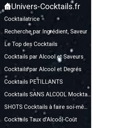
Univers-Cocktails.fr
Cockt
Cocktailatrice
Recherche par Ingrédient, Saveur
Le Top des Cocktails
Cocktails par Alcool et Saveurs
Cocktails par Alcool et Degrés
Cocktails PETILLANTS
Cocktails SANS ALCOOL Mocktails
SHOTS Cocktails à faire soi-même
Cocktails Taux d'Alcool-Coût