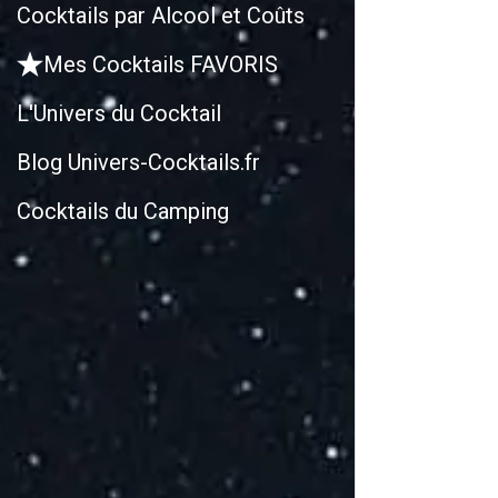
Cocktails par Alcool et Coûts
Mes Cocktails FAVORIS
L'Univers du Cocktail
Blog Univers-Cocktails.fr
Cocktails du Camping
R