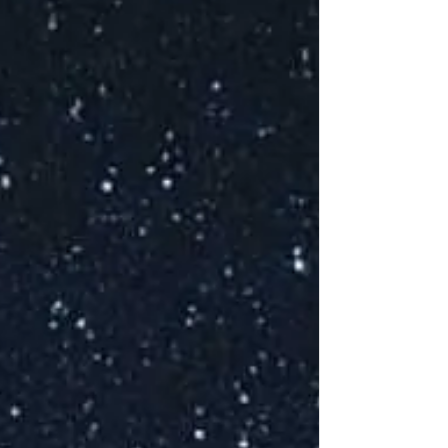
Ce
Co
Coc
P