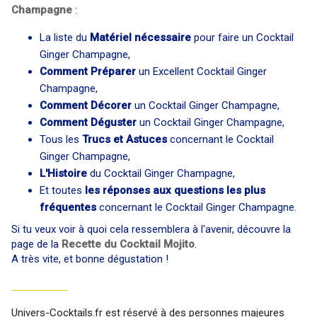
Champagne
:
La liste du
Matériel nécessaire
pour faire un Cocktail
Ginger Champagne,
Comment Préparer
un Excellent Cocktail Ginger
Champagne,
Comment Décorer
un Cocktail Ginger Champagne,
Comment Déguster
un Cocktail Ginger Champagne,
Tous les
Trucs et Astuces
concernant le Cocktail
Ginger Champagne,
L'Histoire
du Cocktail Ginger Champagne,
Et toutes
les réponses aux questions les plus
fréquentes
concernant le Cocktail Ginger Champagne.
Si tu veux voir à quoi cela ressemblera à l'avenir, découvre la
page de la
Recette du Cocktail Mojito
.
A très vite, et bonne dégustation !
Univers-Cocktails.fr est réservé à des personnes majeures