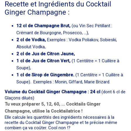
Recette et Ingrédients du Cocktail
Ginger Champagne :
12 cl de Champagne Brut,
(ou Vin Sec Pétillant :
Crémant de Bourgogne, Prosecco, …),
2 cl de Vodka,
Exemples : Vodka Poliakov, Sobieski,
Absolut Vodka,
2 cl de Jus de Citron Jaune,
1 cl de Jus de Citron Vert,
(1 Centilitre = 1 Cuillère à
Soupe),
1 cl de Sirop de Gingembre.
(1 Centilitre = 1 Cuillère à
Soupe). Exemples : Monin, Giffard, Marie Brizard.
Volume du Cocktail Ginger Champagne : 24 cl
(dont 6 cl de
Glaçons dilués)
Tu veux préparer 5, 12, 60, ... Cocktails Ginger
Champagne, utilise la Cocktailatrice !
Elle calcule les quantités des ingrédients nécessaires à la
recette du Cocktail Ginger Champagne et te précise même
combien ça va coûter. Cool non !?