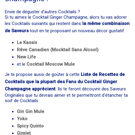
Envie de déguster d'autres Cocktails ?
Si tu aimes le Cocktail Ginger Champagne, alors tu vas adorer
les Cocktails suivants qui restent dans
la même combinaison
de Saveurs
tout en te proposant un nouveau décor gustatif :
Le Kassis
Rêve Canadien (Mocktail Sans Alcool)
New Life
et le
Cocktail
Moscow Mule
Je te propose aussi de goûter à cette
Liste de Recettes de
Cocktails que la plupart des Fans du Cocktail Ginger
Champagne apprécient
. Ils te feront découvrir des Saveurs
Originales que tu devrais aimer et te permettront d'étancher ta
soif de Cocktails :
Gin Gin Mule
Yoko
Spicy Quinto
Gimlet