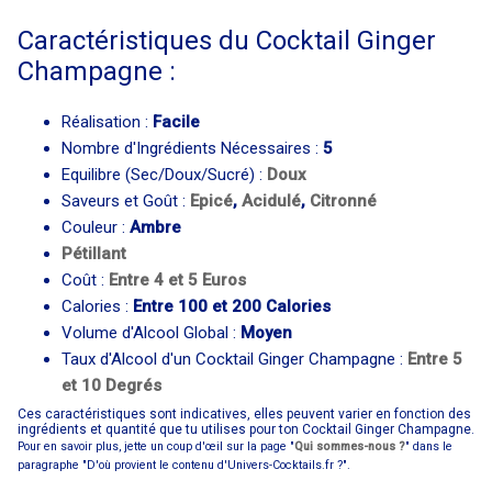
Caractéristiques du Cocktail Ginger
Champagne :
Réalisation :
Facile
Nombre d'Ingrédients Nécessaires :
5
Equilibre (Sec/Doux/Sucré) :
Doux
Saveurs et Goût :
Epicé
,
Acidulé
,
Citronné
Couleur :
Ambre
Pétillant
Coût :
Entre 4 et 5 Euros
Calories :
Entre 100 et 200 Calories
Volume d'Alcool Global :
Moyen
Taux d'Alcool d'un Cocktail Ginger Champagne :
Entre 5
et 10 Degrés
Ces caractéristiques sont indicatives, elles peuvent varier en fonction des
ingrédients et quantité que tu utilises pour ton Cocktail Ginger Champagne.
Pour en savoir plus, jette un coup d'œil sur la page "
Qui sommes-nous ?
" dans le
paragraphe "D'où provient le contenu d'Univers-Cocktails.fr ?".