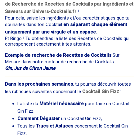
de Recherche de Recettes de Cocktails par Ingrédients et
Saveurs sur Univers-Cocktails.fr
!
Pour cela, saisie les ingrédients et/ou caractéristiques que tu
souhaites dans ton Cocktail
en séparant chaque élément
uniquement par une virgule et un espace
.
Et Bingo ! Tu obtiendras la liste des Recettes de Cocktails qui
correspondent exactement à tes attentes.
Exemple de recherche de Recettes de Cocktails
Sur
Mesure dans notre moteur de recherche de Cocktails :
Gin, Jus de Citron Jaune
Dans les prochaines semaines
, tu pourras découvrir toutes
les rubriques suivantes concernant le
Cocktail Gin Fizz
:
La liste du
Matériel nécessaire
pour faire un Cocktail
Gin Fizz,
Comment Déguster
un Cocktail Gin Fizz,
Tous les
Trucs et Astuces
concernant le Cocktail Gin
Fizz,