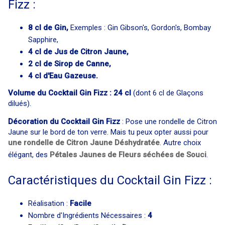
Fizz :
8 cl de Gin,
Exemples : Gin Gibson's, Gordon's, Bombay
Sapphire,
4 cl de Jus de Citron Jaune,
2 cl de Sirop de Canne,
4 cl d'Eau Gazeuse.
Volume du Cocktail Gin Fizz : 24 cl
(dont 6 cl de Glaçons
dilués).
Décoration du Cocktail Gin Fizz
: Pose une rondelle de Citron
Jaune sur le bord de ton verre. Mais tu peux opter aussi pour
une rondelle de Citron Jaune Déshydratée
. Autre choix
élégant, des
Pétales Jaunes de Fleurs séchées de Souci
.
Caractéristiques du Cocktail Gin Fizz :
Réalisation :
Facile
Nombre d'Ingrédients Nécessaires :
4