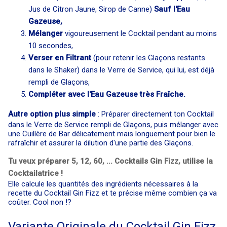
Jus de Citron Jaune, Sirop de Canne)
Sauf l'Eau
Gazeuse,
Mélanger
vigoureusement le Cocktail pendant au moins
10 secondes,
Verser en Filtrant
(pour retenir les Glaçons restants
dans le Shaker) dans le Verre de Service, qui lui, est déjà
rempli de Glaçons,
Compléter avec l'Eau Gazeuse très Fraîche.
Autre option plus simple
: Préparer directement ton Cocktail
dans le Verre de Service rempli de Glaçons, puis mélanger avec
une Cuillère de Bar délicatement mais longuement pour bien le
rafraîchir et assurer la dilution d'une partie des Glaçons.
Tu veux préparer 5, 12, 60, ... Cocktails Gin Fizz, utilise la
Cocktailatrice !
Elle calcule les quantités des ingrédients nécessaires à la
recette du Cocktail Gin Fizz et te précise même combien ça va
coûter. Cool non !?
Variante Originale du Cocktail Gin Fizz