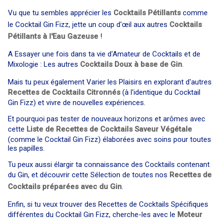
Vu que tu sembles apprécier les
Cocktails Pétillants
comme
le Cocktail Gin Fizz, jette un coup d'œil aux autres
Cocktails
Pétillants à l'Eau Gazeuse
!
A Essayer une fois dans ta vie d'Amateur de Cocktails et de
Mixologie : Les autres
Cocktails Doux à base de Gin
.
Mais tu peux également Varier les Plaisirs en explorant d'autres
Recettes de Cocktails Citronnés
(à l'identique du Cocktail
Gin Fizz) et vivre de nouvelles expériences.
Et pourquoi pas tester de nouveaux horizons et arômes avec
cette
Liste de Recettes de Cocktails Saveur Végétale
(comme le Cocktail Gin Fizz) élaborées avec soins pour toutes
les papilles.
Tu peux aussi élargir ta connaissance des Cocktails contenant
du Gin, et découvrir cette Sélection de toutes nos
Recettes de
Cocktails préparées avec du Gin
.
Enfin, si tu veux trouver des Recettes de Cocktails Spécifiques
différentes du Cocktail Gin Fizz, cherche-les avec le
Moteur