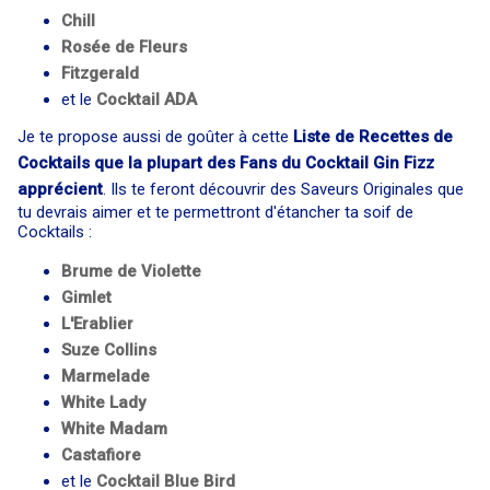
Chill
Rosée de Fleurs
Fitzgerald
et le
Cocktail
ADA
Je te propose aussi de goûter à cette
Liste de Recettes de
Cocktails que la plupart des Fans du Cocktail Gin Fizz
apprécient
. Ils te feront découvrir des Saveurs Originales que
tu devrais aimer et te permettront d'étancher ta soif de
Cocktails :
Brume de Violette
Gimlet
L'Erablier
Suze Collins
Marmelade
White Lady
White Madam
Castafiore
et le
Cocktail
Blue Bird