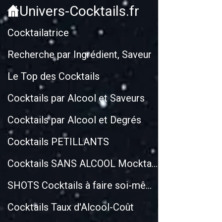
Univers-Cocktails.fr
Cockt
Cocktailatrice
Recherche par Ingrédient, Saveur
Le Top des Cocktails
Cocktails par Alcool et Saveurs
Cocktails par Alcool et Degrés
Cocktails PETILLANTS
Cocktails SANS ALCOOL Mocktails
SHOTS Cocktails à faire soi-même
Cocktails Taux d'Alcool-Coût