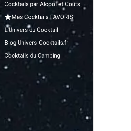
Cocktails par Alcool et Coûts
Mes Cocktails FAVORIS
L'Univers du Cocktail
Blog Univers-Cocktails.fr
Cocktails du Camping
R