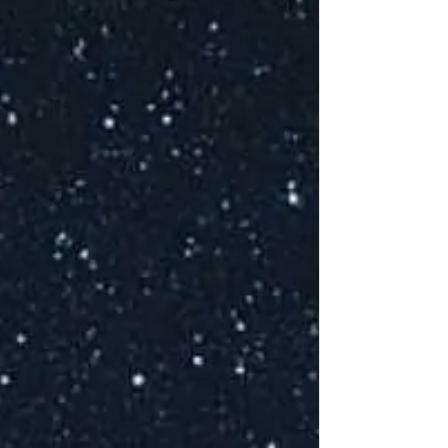
Ce
Co
Coc
P