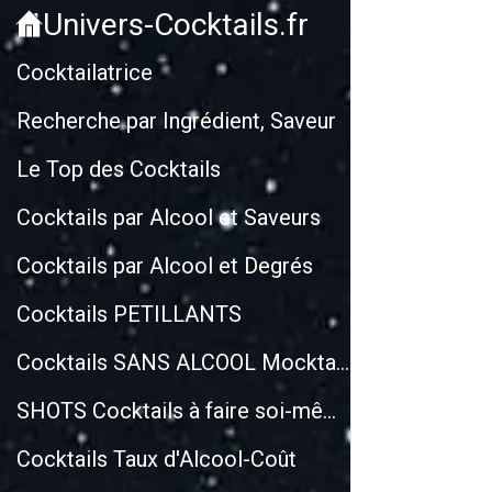
Univers-Cocktails.fr
Cockt
Cocktailatrice
Recherche par Ingrédient, Saveur
Le Top des Cocktails
Cocktails par Alcool et Saveurs
Cocktails par Alcool et Degrés
Cocktails PETILLANTS
Cocktails SANS ALCOOL Mocktails
SHOTS Cocktails à faire soi-même
Cocktails Taux d'Alcool-Coût