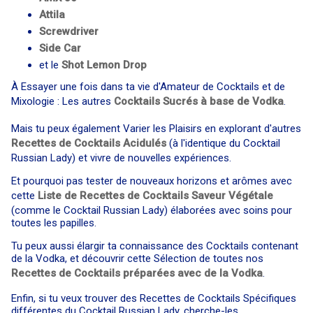
Attila
Screwdriver
Side Car
et le
Shot Lemon Drop
À Essayer une fois dans ta vie d'Amateur de Cocktails et de
Mixologie : Les autres
Cocktails Sucrés à base de Vodka
.
Mais tu peux également Varier les Plaisirs en explorant d'autres
Recettes de Cocktails Acidulés
(à l'identique du Cocktail
Russian Lady) et vivre de nouvelles expériences.
Et pourquoi pas tester de nouveaux horizons et arômes avec
cette
Liste de Recettes de Cocktails Saveur Végétale
(comme le Cocktail Russian Lady) élaborées avec soins pour
toutes les papilles.
Tu peux aussi élargir ta connaissance des Cocktails contenant
de la Vodka, et découvrir cette Sélection de toutes nos
Recettes de Cocktails préparées avec de la Vodka
.
Enfin, si tu veux trouver des Recettes de Cocktails Spécifiques
différentes du Cocktail Russian Lady, cherche-les