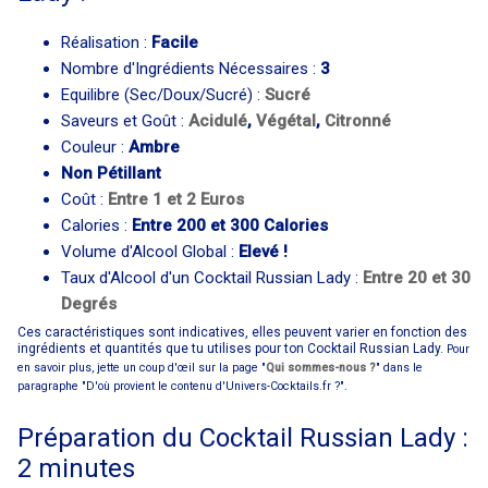
Réalisation :
Facile
Nombre d'Ingrédients Nécessaires :
3
Equilibre (Sec/Doux/Sucré) :
Sucré
Saveurs et Goût :
Acidulé
,
Végétal
,
Citronné
Couleur :
Ambre
Non Pétillant
Coût :
Entre 1 et 2 Euros
Calories :
Entre 200 et 300 Calories
Volume d'Alcool Global :
Elevé !
Taux d'Alcool d'un Cocktail Russian Lady :
Entre 20 et 30
Degrés
Ces caractéristiques sont indicatives, elles peuvent varier en fonction des
ingrédients et quantités que tu utilises pour ton Cocktail Russian Lady.
Pour
en savoir plus, jette un coup d'œil sur la page "
Qui sommes-nous ?
" dans le
paragraphe "D'où provient le contenu d'Univers-Cocktails.fr ?".
Préparation du Cocktail Russian Lady :
2 minutes