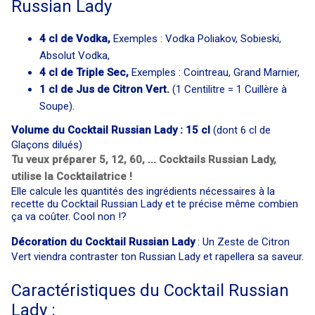
Russian Lady
4 cl de Vodka,
Exemples : Vodka Poliakov, Sobieski,
Absolut Vodka,
4 cl de Triple Sec,
Exemples : Cointreau, Grand Marnier,
1 cl de Jus de Citron Vert.
(1 Centilitre = 1 Cuillère à
Soupe).
Volume du Cocktail Russian Lady : 15 cl
(dont 6 cl de
Glaçons dilués)
Tu veux préparer 5, 12, 60, ... Cocktails Russian Lady,
utilise la Cocktailatrice !
Elle calcule les quantités des ingrédients nécessaires à la
recette du Cocktail Russian Lady et te précise même combien
ça va coûter. Cool non !?
Décoration du Cocktail Russian Lady
: Un Zeste de Citron
Vert viendra contraster ton Russian Lady et rapellera sa saveur.
Caractéristiques du Cocktail Russian
Lady :