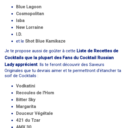
Blue Lagoon
Cosmopolitan
Isba
New Lorraine
I.D.
et le
Shot Blue Kamikaze
Je te propose aussi de goûter à cette
Liste de Recettes de
Cocktails que la plupart des Fans du Cocktail Russian
Lady apprécient
. Ils te feront découvrir des Saveurs
Originales que tu devrais aimer et te permettront d'étancher ta
soif de Cocktails :
Vodkatini
Recoules de l'Hom
Bitter Sky
Margarita
Douceur Végétale
421 du Tzar
AMX 30