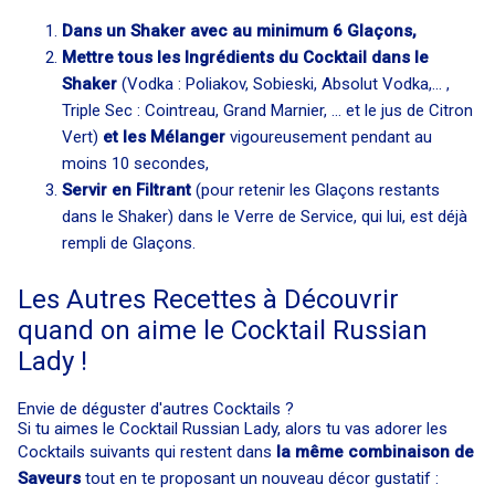
Dans un Shaker avec au minimum 6 Glaçons,
Mettre tous les Ingrédients du Cocktail dans le
Shaker
(Vodka : Poliakov, Sobieski, Absolut Vodka,... ,
Triple Sec : Cointreau, Grand Marnier, ... et le jus de Citron
Vert)
et les Mélanger
vigoureusement pendant au
moins 10 secondes,
Servir en Filtrant
(pour retenir les Glaçons restants
dans le Shaker) dans le Verre de Service, qui lui, est déjà
rempli de Glaçons.
Les Autres Recettes à Découvrir
quand on aime le Cocktail Russian
Lady !
Envie de déguster d'autres Cocktails ?
Si tu aimes le Cocktail Russian Lady, alors tu vas adorer les
Cocktails suivants qui restent dans
la même combinaison de
Saveurs
tout en te proposant un nouveau décor gustatif :