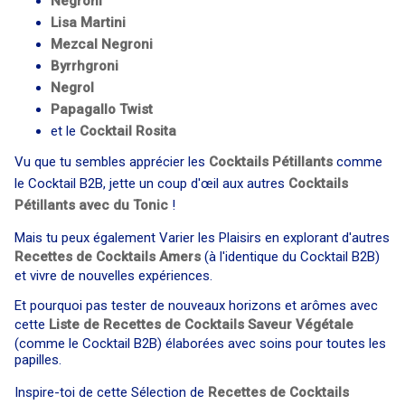
Negroni
Lisa Martini
Mezcal Negroni
Byrrhgroni
Negrol
Papagallo Twist
et le
Cocktail
Rosita
Vu que tu sembles apprécier les
Cocktails Pétillants
comme
le Cocktail B2B, jette un coup d'œil aux autres
Cocktails
Pétillants avec du Tonic
!
Mais tu peux également Varier les Plaisirs en explorant d'autres
Recettes de Cocktails Amers
(à l'identique du Cocktail B2B)
et vivre de nouvelles expériences.
Et pourquoi pas tester de nouveaux horizons et arômes avec
cette
Liste de Recettes de Cocktails Saveur Végétale
(comme le Cocktail B2B) élaborées avec soins pour toutes les
papilles.
Inspire-toi de cette Sélection de
Recettes de Cocktails