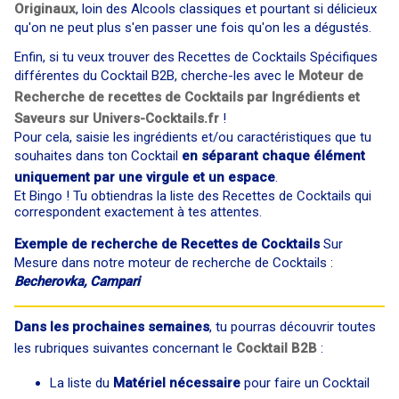
Originaux
, loin des Alcools classiques et pourtant si délicieux
qu'on ne peut plus s'en passer une fois qu'on les a dégustés.
Enfin, si tu veux trouver des Recettes de Cocktails Spécifiques
différentes du Cocktail B2B, cherche-les avec le
Moteur de
Recherche de recettes de Cocktails par Ingrédients et
Saveurs sur Univers-Cocktails.fr
!
Pour cela, saisie les ingrédients et/ou caractéristiques que tu
souhaites dans ton Cocktail
en séparant chaque élément
uniquement par une virgule et un espace
.
Et Bingo ! Tu obtiendras la liste des Recettes de Cocktails qui
correspondent exactement à tes attentes.
Exemple de recherche de Recettes de Cocktails
Sur
Mesure dans notre moteur de recherche de Cocktails :
Becherovka, Campari
Dans les prochaines semaines
, tu pourras découvrir toutes
les rubriques suivantes concernant le
Cocktail B2B
:
La liste du
Matériel nécessaire
pour faire un Cocktail