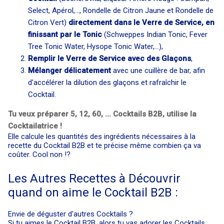
Select, Apérol,..., Rondelle de Citron Jaune et Rondelle de
Citron Vert)
directement dans le Verre de Service, en
finissant par le Tonic
(Schweppes Indian Tonic, Fever
Tree Tonic Water, Hysope Tonic Water,...),
Remplir le Verre de Service avec des Glaçons
,
Mélanger délicatement
avec une cuillère de bar, afin
d'accélérer la dilution des glaçons et rafraîchir le
Cocktail.
Tu veux préparer 5, 12, 60, ... Cocktails B2B, utilise la
Cocktailatrice !
Elle calcule les quantités des ingrédients nécessaires à la
recette du Cocktail B2B et te précise même combien ça va
coûter. Cool non !?
Les Autres Recettes à Découvrir
quand on aime le Cocktail B2B :
Envie de déguster d'autres Cocktails ?
Si tu aimes le Cocktail B2B, alors tu vas adorer les Cocktails