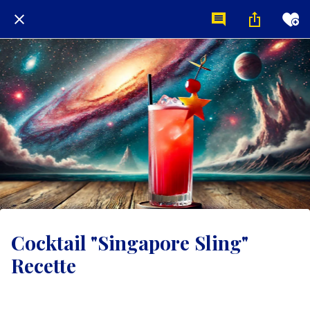
Cocktail "Singapore Sling"
Recette