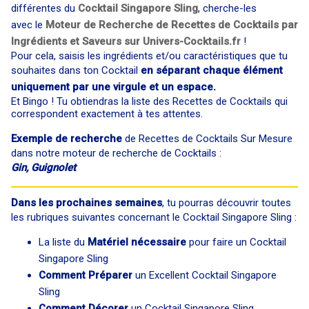
différentes du
Cocktail Singapore Sling
, cherche-les
avec le
Moteur de Recherche de Recettes de Cocktails par
Ingrédients et Saveurs sur Univers-Cocktails.fr
!
Pour cela, saisis les ingrédients et/ou caractéristiques que tu
souhaites dans ton Cocktail
en séparant chaque élément
uniquement par une virgule et un espace.
Et Bingo ! Tu obtiendras la liste des Recettes de Cocktails qui
correspondent exactement à tes attentes.
Exemple de recherche
de Recettes de Cocktails Sur Mesure
dans notre moteur de recherche de Cocktails :
Gin, Guignolet
Dans les prochaines semaines
, tu pourras découvrir toutes
les rubriques suivantes concernant le Cocktail Singapore Sling :
La liste du
Matériel nécessaire
pour faire un Cocktail
Singapore Sling
Comment Préparer
un Excellent Cocktail Singapore
Sling
Comment Décorer
un Cocktail Singapore Sling