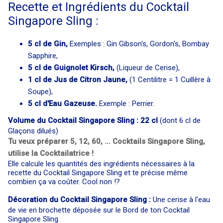
Recette et Ingrédients du Cocktail
Singapore Sling :
5 cl de Gin,
Exemples : Gin Gibson's, Gordon's, Bombay
Sapphire,
5 cl de Guignolet Kirsch,
(Liqueur de Cerise),
1 cl de Jus de Citron Jaune,
(1 Centilitre = 1 Cuillère à
Soupe),
5 cl d'Eau Gazeuse.
Exemple : Perrier.
Volume du Cocktail Singapore Sling : 22 cl
(dont 6 cl de
Glaçons dilués)
Tu veux préparer 5, 12, 60, ... Cocktails Singapore Sling,
utilise la Cocktailatrice !
Elle calcule les quantités des ingrédients nécessaires à la
recette du Cocktail Singapore Sling et te précise même
combien ça va coûter. Cool non !?
Décoration du Cocktail Singapore Sling :
Une cerise à l'eau
de vie en brochette déposée sur le Bord de ton Cocktail
Singapore Sling.