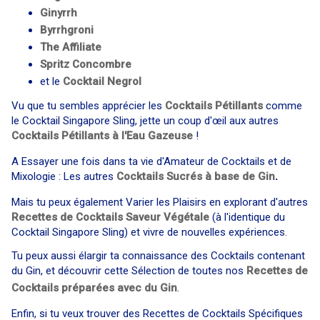
Ginyrrh
Byrrhgroni
The Affiliate
Spritz Concombre
et le
Cocktail
Negrol
Vu que tu sembles apprécier les
Cocktails Pétillants
comme
le Cocktail Singapore Sling, jette un coup d'œil aux autres
Cocktails Pétillants à l'Eau Gazeuse
!
A Essayer une fois dans ta vie d'Amateur de Cocktails et de
Mixologie : Les autres
Cocktails Sucrés à base de Gin
.
Mais tu peux également Varier les Plaisirs en explorant d'autres
Recettes de Cocktails Saveur Végétale
(à l'identique du
Cocktail Singapore Sling) et vivre de nouvelles expériences.
Tu peux aussi élargir ta connaissance des Cocktails contenant
du Gin, et découvrir cette Sélection de toutes nos
Recettes de
Cocktails préparées avec du Gin
.
Enfin, si tu veux trouver des Recettes de Cocktails Spécifiques