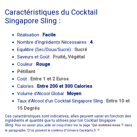
Caractéristiques du Cocktail
Singapore Sling :
Réalisation :
Facile
Nombre d'Ingrédients Nécessaires :
4
Equilibre (Sec/Doux/Sucré) :
Sucré
Saveurs et Goût :
Fruité
,
Végétal
Couleur :
Rouge
Pétillant
Coût :
Entre 1 et 2 Euros
Calories :
Entre 200 et 300 Calories
Volume d'Alcool Global :
Moyen
Taux d'Alcool d'un Cocktail Singapore Sling :
Entre 10 et
15 Degrés
Ces caractéristiques sont indicatives, elles peuvent varier en fonction des
ingrédients et quantité que tu utilises pour ton Cocktail Singapore
Sling.
Pour en savoir plus, jette un coup d'oeil sur la page '
Qui sommes-nous ?
' dans
le paragraphe 'D'où provient le contenu d'Univers-Cocktails.fr ?'.