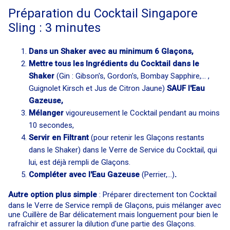
Préparation du Cocktail Singapore
Sling : 3 minutes
Dans un Shaker avec au minimum 6 Glaçons,
Mettre tous les Ingrédients du Cocktail dans le
Shaker
(Gin : Gibson's, Gordon's, Bombay Sapphire,... ,
Guignolet Kirsch et Jus de Citron Jaune)
SAUF l'Eau
Gazeuse,
Mélanger
vigoureusement le Cocktail pendant au moins
10 secondes,
Servir en Filtrant
(pour retenir les Glaçons restants
dans le Shaker) dans le Verre de Service du Cocktail, qui
lui, est déjà rempli de Glaçons.
Compléter avec l'Eau Gazeuse
(Perrier,...)
.
Autre option plus simple
: Préparer directement ton Cocktail
dans le Verre de Service rempli de Glaçons, puis mélanger avec
une Cuillère de Bar délicatement mais longuement pour bien le
rafraîchir et assurer la dilution d'une partie des Glaçons.