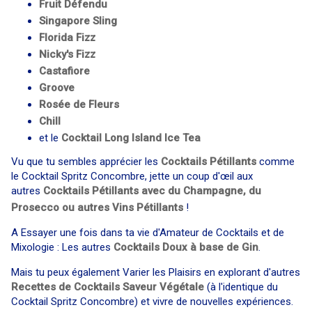
Fruit Défendu
Singapore Sling
Florida Fizz
Nicky's Fizz
Castafiore
Groove
Rosée de Fleurs
Chill
et le
Cocktail
Long Island Ice Tea
Vu que tu sembles apprécier les
Cocktails Pétillants
comme
le Cocktail Spritz Concombre, jette un coup d'œil aux
autres
Cocktails Pétillants avec du Champagne, du
Prosecco ou autres Vins Pétillants
!
A Essayer une fois dans ta vie d'Amateur de Cocktails et de
Mixologie : Les autres
Cocktails Doux à base de Gin
.
Mais tu peux également Varier les Plaisirs en explorant d'autres
Recettes de Cocktails Saveur Végétale
(à l'identique du
Cocktail Spritz Concombre) et vivre de nouvelles expériences.