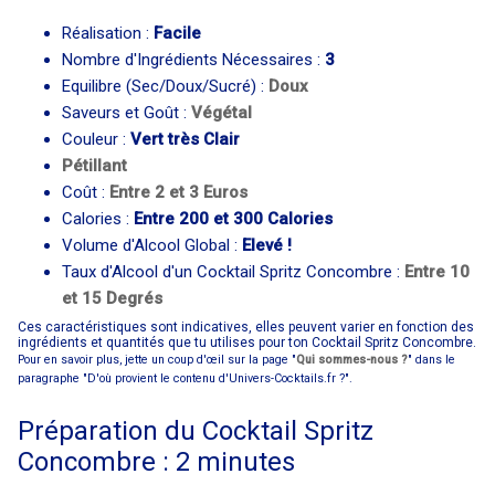
Réalisation :
Facile
Nombre d'Ingrédients Nécessaires :
3
Equilibre (Sec/Doux/Sucré) :
Doux
Saveurs et Goût :
Végétal
Couleur :
Vert très Clair
Pétillant
Coût :
Entre 2 et 3 Euros
Calories :
Entre 200 et 300 Calories
Volume d'Alcool Global :
Elevé !
Taux d'Alcool d'un Cocktail Spritz Concombre :
Entre 10
et 15 Degrés
Ces caractéristiques sont indicatives, elles peuvent varier en fonction des
ingrédients et quantités que tu utilises pour ton Cocktail Spritz Concombre.
Pour en savoir plus, jette un coup d'œil sur la page "
Qui sommes-nous ?
" dans le
paragraphe "D'où provient le contenu d'Univers-Cocktails.fr ?".
Préparation du Cocktail Spritz
Concombre : 2 minutes