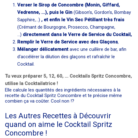
Verser le Sirop de Concombre (Monin, Giffard,
Vedrenne, ...), puis le Gin
(Gibson's, Gordon's, Bombay
Sapphire,...)
, et enfin le Vin Sec Pétillant très frais
(Crémant de Bourgogne, Prosecco, Champagne,
...)
directement dans le Verre de Service du Cocktail,
Remplir le Verre de Service avec des Glaçons
,
Mélanger délicatement
avec une cuillère de bar, afin
d'accélérer la dilution des glaçons et rafraîchir le
Cocktail.
Tu veux préparer 5, 12, 60, ... Cocktails Spritz Concombre,
utilise la Cocktailatrice !
Elle calcule les quantités des ingrédients nécessaires à la
recette du Cocktail Spritz Concombre et te précise même
combien ça va coûter. Cool non !?
Les Autres Recettes à Découvrir
quand on aime le Cocktail Spritz
Concombre !