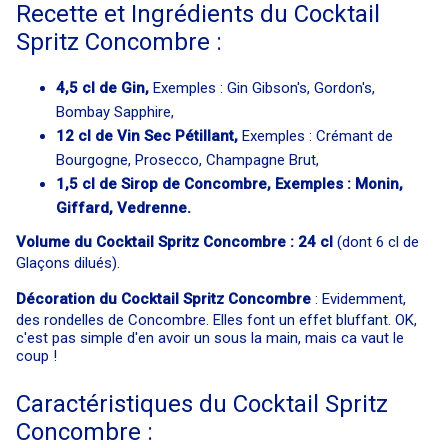
Recette et Ingrédients du Cocktail
Spritz Concombre :
4,5 cl de Gin,
Exemples : Gin Gibson's, Gordon's,
Bombay Sapphire,
12 cl de Vin Sec Pétillant,
Exemples : Crémant de
Bourgogne, Prosecco, Champagne Brut,
1,5 cl de Sirop de Concombre, Exemples : Monin,
Giffard, Vedrenne.
Volume du Cocktail Spritz Concombre : 24 cl
(dont 6 cl de
Glaçons dilués).
Décoration du Cocktail Spritz Concombre
: Evidemment,
des rondelles de Concombre. Elles font un effet bluffant. OK,
c'est pas simple d'en avoir un sous la main, mais ca vaut le
coup !
Caractéristiques du Cocktail Spritz
Concombre :