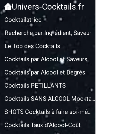
Univers-Cocktails.fr
Cockt
Cocktailatrice
Recherche par Ingrédient, Saveur
Le Top des Cocktails
Cocktails par Alcool et Saveurs
Cocktails par Alcool et Degrés
Cocktails PETILLANTS
Cocktails SANS ALCOOL Mocktails
SHOTS Cocktails à faire soi-même
Cocktails Taux d'Alcool-Coût