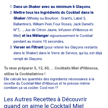
Dans un Shaker avec au minimum 6 Glaçons
,
Mettre tous les Ingrédients du Cocktail dans le
Shaker
(Whisky ou Bourbon : Grant's, Label 5,
Ballantine's, William Peel, Four Roses, Jack Daniel's
N°7,... , Jus de Citron Jaune, Infusion d'Hibiscus et
Miel)
et les Mélanger
vigoureusement le Cocktail
pendant au moins 10 secondes,
Verser en Filtrant
(pour retenir les Glaçons restants
dans le Shaker) dans le Verre de Service, qui lui, est déjà
rempli de Glaçons.
Tu veux préparer 5, 12, 60, ... Cocktails Miel d'Hibiscus,
utilise la Cocktailatrice !
Elle calcule les quantités des ingrédients nécessaires à la
recette du Cocktail Miel d'Hibiscus et te précise même
combien ça va coûter. Cool non !?
Les Autres Recettes à Découvrir
quand on aime le Cocktail Miel