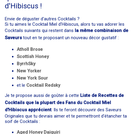
d'Hibiscus !
Envie de déguster d'autres Cocktails ?
Si tu aimes le Cocktail Miel d'Hibiscus, alors tu vas adorer les
Cocktails suivants qui restent dans
la même combinaison de
Saveurs
tout en te proposant un nouveau décor gustatif :
Atholl Brose
Scottish Honey
ByrrhSky
New Yorker
New York Sour
et le
Cocktail
Redsky
Je te propose aussi de goûter à cette
Liste de Recettes de
Cocktails que la plupart des Fans du Cocktail Miel
d'Hibiscus apprécient
. Ils te feront découvrir des Saveurs
Originales que tu devrais aimer et te permettront d'étancher ta
soif de Cocktails :
Aged Honey Daiquiri