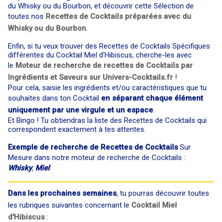
du Whisky ou du Bourbon, et découvrir cette Sélection de
toutes nos
Recettes de Cocktails préparées avec du
Whisky ou du Bourbon
.
Enfin, si tu veux trouver des Recettes de Cocktails Spécifiques
différentes du Cocktail Miel d'Hibiscus, cherche-les avec
le
Moteur de recherche de recettes de Cocktails par
Ingrédients et Saveurs sur Univers-Cocktails.fr
!
Pour cela, saisie les ingrédients et/ou caractéristiques que tu
souhaites dans ton Cocktail
en séparant chaque élément
uniquement par une virgule et un espace
.
Et Bingo ! Tu obtiendras la liste des Recettes de Cocktails qui
correspondent exactement à tes attentes.
Exemple de recherche de Recettes de Cocktails
Sur
Mesure dans notre moteur de recherche de Cocktails :
Whisky
,
Miel
Dans les prochaines semaines
, tu pourras découvrir toutes
les rubriques suivantes concernant le
Cocktail Miel
d'Hibiscus
: