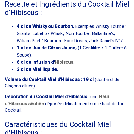
Recette et Ingrédients du Cocktail Miel
d'Hibiscus :
4 cl de Whisky ou Bourbon,
Exemples Whisky Tourbé :
Grant's, Label 5 / Whisky Non Tourbé : Ballantine's,
William Peel / Bourbon : Four Roses, Jack Daniel's N°7,
1 cl de Jus de Citron Jaune,
(1 Centilitre = 1 Cuillère à
Soupe),
6 cl de Infusion d'
Hibiscus
,
2 cl de Miel liquide.
Volume du Cocktail Miel d'Hibiscus : 19 cl
(dont 6 cl de
Glaçons dilués).
Décoration du Cocktail Miel d'Hibiscus
: une
Fleur
d'Hibiscus séchée
déposée délicatement sur le haut de ton
Cocktail.
Caractéristiques du Cocktail Miel
d'Hibiscus :