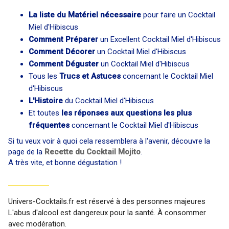
La liste du Matériel nécessaire
pour faire un Cocktail
Miel d'Hibiscus
Comment Préparer
un Excellent Cocktail Miel d'Hibiscus
Comment Décorer
un Cocktail Miel d'Hibiscus
Comment Déguster
un Cocktail Miel d'Hibiscus
Tous les
Trucs et Astuces
concernant le Cocktail Miel
d'Hibiscus
L'Histoire
du Cocktail Miel d'Hibiscus
Et toutes
les réponses aux questions les plus
fréquentes
concernant le Cocktail Miel d'Hibiscus
Si tu veux voir à quoi cela ressemblera à l'avenir, découvre la
page de la
Recette du Cocktail Mojito
.
A très vite, et bonne dégustation !
Univers-Cocktails.fr est réservé à des personnes majeures
L'abus d'alcool est dangereux pour la santé. À consommer
avec modération.