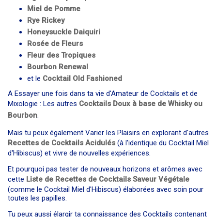
Miel de Pomme
Rye Rickey
Honeysuckle Daiquiri
Rosée de Fleurs
Fleur des Tropiques
Bourbon Renewal
et le
Cocktail
Old Fashioned
A Essayer une fois dans ta vie d'Amateur de Cocktails et de
Mixologie : Les autres
Cocktails Doux à base de Whisky ou
Bourbon
.
Mais tu peux également Varier les Plaisirs en explorant d'autres
Recettes de Cocktails Acidulés
(à l'identique du Cocktail Miel
d'Hibiscus) et vivre de nouvelles expériences.
Et pourquoi pas tester de nouveaux horizons et arômes avec
cette
Liste de Recettes de Cocktails Saveur Végétale
(comme le Cocktail Miel d'Hibiscus) élaborées avec soin pour
toutes les papilles.
Tu peux aussi élargir ta connaissance des Cocktails contenant