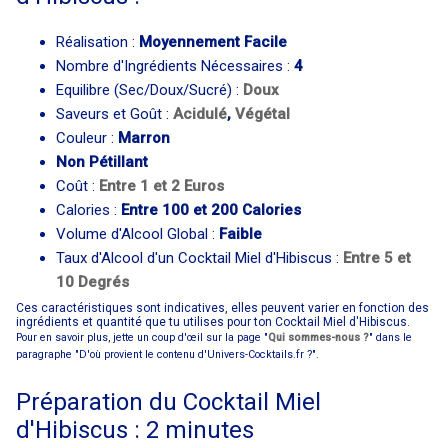
Réalisation :
Moyennement Facile
Nombre d'Ingrédients Nécessaires :
4
Equilibre (Sec/Doux/Sucré) :
Doux
Saveurs et Goût :
Acidulé
,
Végétal
Couleur :
Marron
Non Pétillant
Coût :
Entre 1 et 2 Euros
Calories :
Entre 100 et 200 Calories
Volume d'Alcool Global :
Faible
Taux d'Alcool d'un Cocktail Miel d'Hibiscus :
Entre 5 et
10 Degrés
Ces caractéristiques sont indicatives, elles peuvent varier en fonction des
ingrédients et quantité que tu utilises pour ton Cocktail Miel d'Hibiscus.
Pour en savoir plus, jette un coup d'œil sur la page "
Qui sommes-nous ?
" dans le
paragraphe "D'où provient le contenu d'Univers-Cocktails.fr ?".
Préparation du Cocktail Miel
d'Hibiscus : 2 minutes