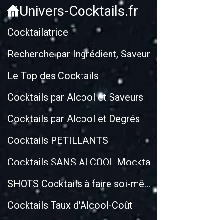
Univers-Cocktails.fr
Cockt
Cocktailatrice
Recherche par Ingrédient, Saveur
Le Top des Cocktails
Cocktails par Alcool et Saveurs
Cocktails par Alcool et Degrés
Cocktails PETILLANTS
Cocktails SANS ALCOOL Mocktails
SHOTS Cocktails à faire soi-même
Cocktails Taux d'Alcool-Coût