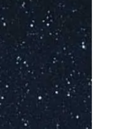
Ce
Co
P